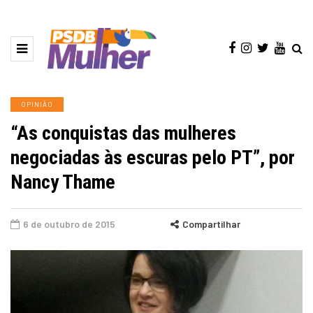
OPINIÃO
“As conquistas das mulheres
negociadas às escuras pelo PT”, por
Nancy Thame
6 de outubro de 2015
Compartilhar