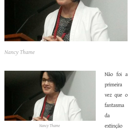
Nancy Thame
Não foi a
primeira
vez que o
fantasma
da
extinção
Nancy Thame