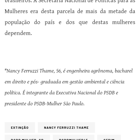
brasileiros. A Secretaria Nacional de Políticas para as
Mulheres era desta parcela de mais da metade da
população do país e dos que destas mulheres
dependem.
*Nancy Ferruzzi Thame, 56, é engenheira agrônoma, bacharel
em direito e pós- graduada em gestão ambiental e ciência
política. É integrante da Executiva Nacional do PSDB e
presidente do PSDB-Mulher São Paulo.
EXTINÇÃO
NANCY FERRUZZI THAME
PSDB MULHER-SP
PSDBMULHER45
SEDIM