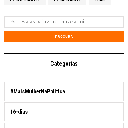
Categorias
#MaisMulherNaPolitica
16-dias