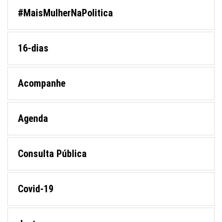
#MaisMulherNaPolitica
16-dias
Acompanhe
Agenda
Consulta Pública
Covid-19