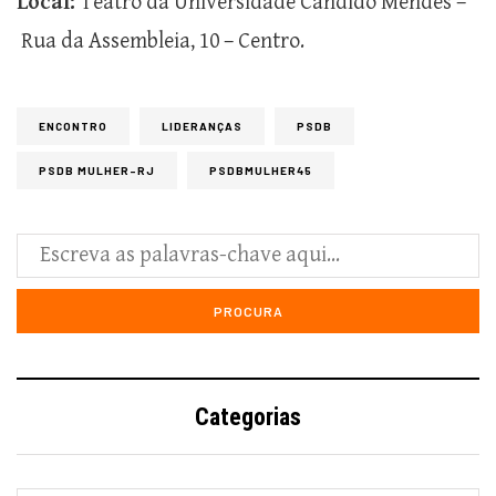
Local:
Teatro da Universidade Cândido Mendes –
Rua da Assembleia, 10 – Centro.
ENCONTRO
LIDERANÇAS
PSDB
PSDB MULHER-RJ
PSDBMULHER45
Categorias