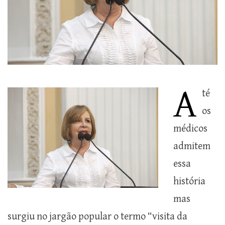
A
té
os
médicos
admitem
essa
história
mas
surgiu no jargão popular o termo “visita da