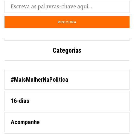
Categorias
#MaisMulherNaPolitica
16-dias
Acompanhe