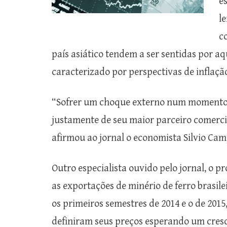
es
l
co
país asiático tendem a ser sentidas por a
caracterizado por perspectivas de inflação
“Sofrer um choque externo num momento d
justamente de seu maior parceiro comerci
afirmou ao jornal o economista Silvio Cam
Outro especialista ouvido pelo jornal, o 
as exportações de minério de ferro brasi
os primeiros semestres de 2014 e o de 2015
definiram seus preços esperando um cresc