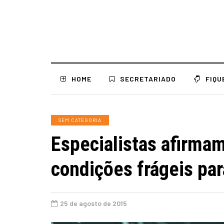
HOME
SECRETARIADO
FIQU
SEM CATEGORIA
Especialistas afirmam
condições frágeis par
25 de agosto de 2015