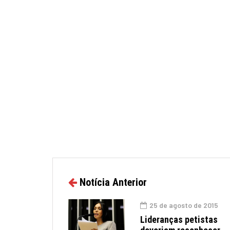
Notícia Anterior
25 de agosto de 2015
Lideranças petistas