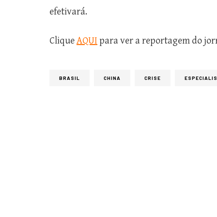
efetivará.
Clique
AQUI
para ver a reportagem do jorn
BRASIL
CHINA
CRISE
ESPECIALI