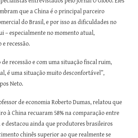
pecialistas entrevistados pelo jornal O Globo. Eles
embram que a China é o principal parceiro
mercial do Brasil, e por isso as dificuldades no
qui – especialmente no momento atual,
 e recessão.
e recessão e com uma situação fiscal ruim,
al, é uma situação muito desconfortável”,
pos Neto.
professor de economia Roberto Dumas, relatou que
leiro à China recuaram 58% na comparação entre
, e destacou ainda que produtores brasileiros
imento chinês superior ao que realmente se