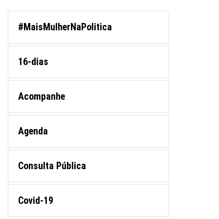
#MaisMulherNaPolitica
16-dias
Acompanhe
Agenda
Consulta Pública
Covid-19