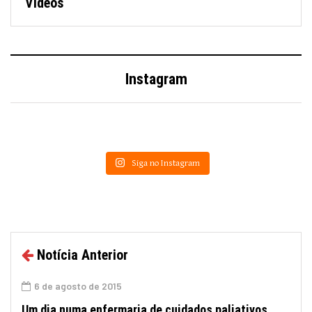
Vídeos
Instagram
Siga no Instagram
Notícia Anterior
6 de agosto de 2015
Um dia numa enfermaria de cuidados paliativos