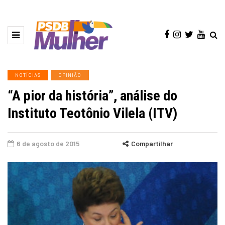
NOTÍCIAS
OPINIÃO
“A pior da história”, análise do
Instituto Teotônio Vilela (ITV)
6 de agosto de 2015
Compartilhar