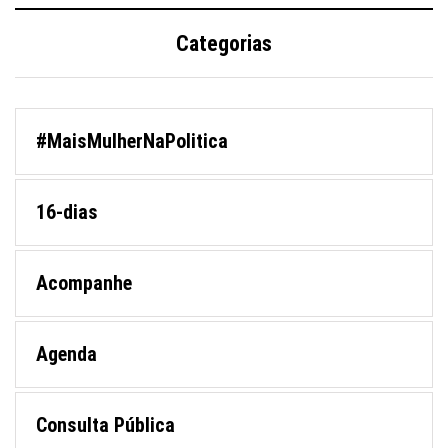
Categorias
#MaisMulherNaPolitica
16-dias
Acompanhe
Agenda
Consulta Pública