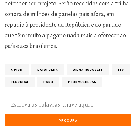
defender seu projeto. Serão recebidos com a trilha
sonora de milhões de panelas país afora, em
repúdio à presidente da República e ao partido
que têm muito a pagar e nada mais a oferecer ao
país e aos brasileiros.
A PIOR
DATAFOLHA
DILMA ROUSSEFF
ITV
PESQUISA
PSDB
PSDBMULHER45