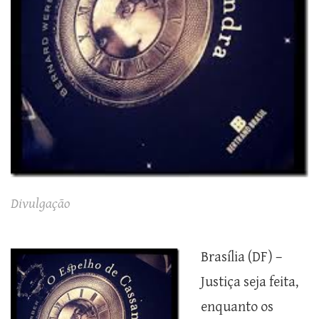
Divulgação
Brasília (DF) –
Justiça seja feita,
enquanto os