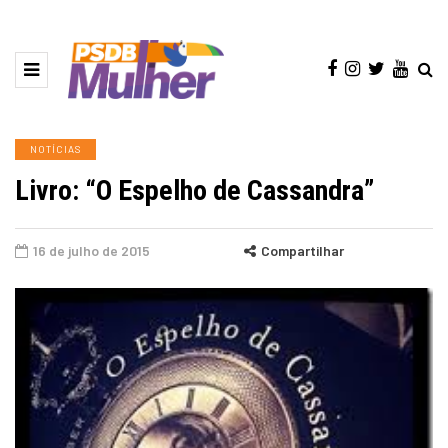
NOTÍCIAS
Livro: “O Espelho de Cassandra”
16 de julho de 2015
Compartilhar