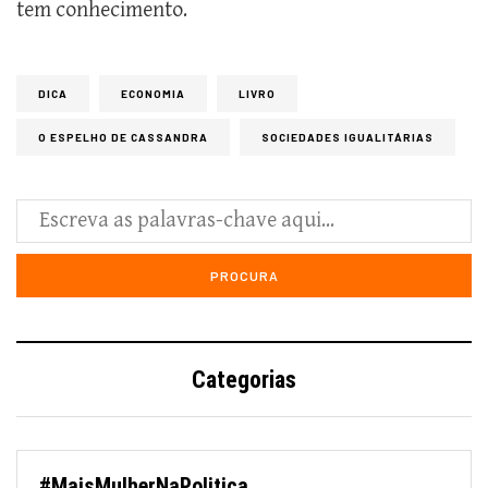
tem conhecimento.
DICA
ECONOMIA
LIVRO
O ESPELHO DE CASSANDRA
SOCIEDADES IGUALITÁRIAS
Categorias
#MaisMulherNaPolitica