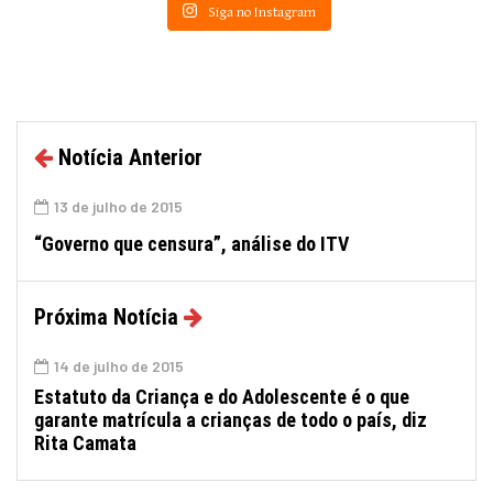
Siga no Instagram
Notícia Anterior
13 de julho de 2015
“Governo que censura”, análise do ITV
Próxima Notícia
14 de julho de 2015
Estatuto da Criança e do Adolescente é o que
garante matrícula a crianças de todo o país, diz
Rita Camata