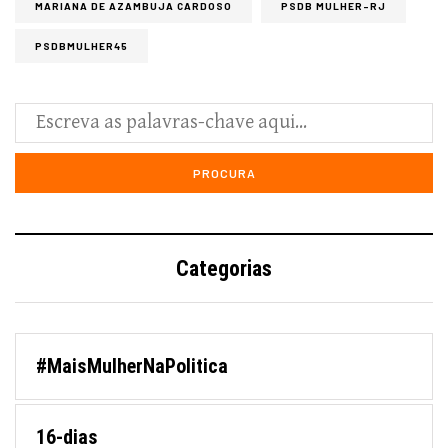
MARIANA DE AZAMBUJA CARDOSO
PSDB MULHER-RJ
PSDBMULHER45
Categorias
#MaisMulherNaPolitica
16-dias