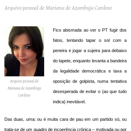
Arquivo pessoal de Mariana de Azambuja Cardoso
Fico abismada ao ver o PT fugir dos
fatos, tentando tapar o sol com a
peneira e jogar a sujeira para debaixo
do tapete, enquanto levanta a bandeira
da legalidade democrática e taxa a
oposição de golpista, numa tentativa
Arquivo pessoal de
Mariana de Azambuja
desesperada de evitar o (ao que tudo
Cardoso
indica) inevitável.
Das duas, uma: ou é muita cara de pau em um partido só, ou
trata-se de um quadro de incoerência crônica – motivada ou por