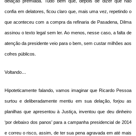
delação premiada. Tudo bem que, depois de dizer que não
confia em delatores, ficou claro que, mais uma vez, repetindo o
que aconteceu com a compra da refinaria de Pasadena, Dilma
assinou o texto legal sem ler. Ao menos, nesse caso, a falta de
atenção da presidente veio para o bem, sem custar milhões aos
cofres públicos.
Voltando…
Hipoteticamente falando, vamos imaginar que Ricardo Pessoa
surtou e deliberadamente mentiu em sua delação, forjou as
planilhas que apresentou à Justiça, inventou que deu dinheiro
‘por debaixo dos panos’ para a campanha presidencial de 2014
e correu o risco, assim, de ter sua pena agravada em até mais