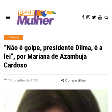
OPINIÃO
“Não é golpe, presidente Dilma, é a
lei”, por Mariana de Azambuja
Cardoso
14 de julho de 2015
Compartilhar