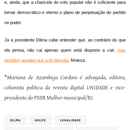
e, ainda, que a chancela do voto popular não é suficiente para
tornar democrático e eterno o plano de perpetuação do partido
no poder.
Já à presidente Dilma cabe entender que, ao contrário do que
ela pensa, não cai apenas quem está disposto a cair,
mas
também aqueles que a lei derruba
. Moleza.
*
Mariana de Azambuja Cardoso é advogada, editora,
colunista política da revista digital UN1DADE e vice-
presidente do PSDB Mulher municipal/RJ.
DILMA
GOLPE
LEGALIDADE