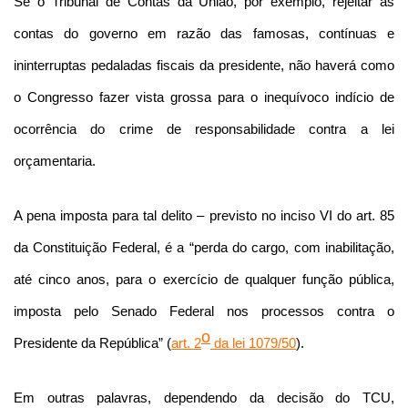
Se o Tribunal de Contas da União, por exemplo, rejeitar as
contas do governo em razão das famosas, contínuas e
ininterruptas pedaladas fiscais da presidente, não haverá como
o Congresso fazer vista grossa para o inequívoco indício de
ocorrência do crime de responsabilidade contra a lei
orçamentaria.
A pena imposta para tal delito – previsto no inciso VI do art. 85
da Constituição Federal, é a “perda do cargo, com inabilitação,
até cinco anos, para o exercício de qualquer função pública,
imposta pelo Senado Federal nos processos contra o
o
Presidente da República” (
art. 2
da lei 1079/50
).
Em outras palavras, dependendo da decisão do TCU,