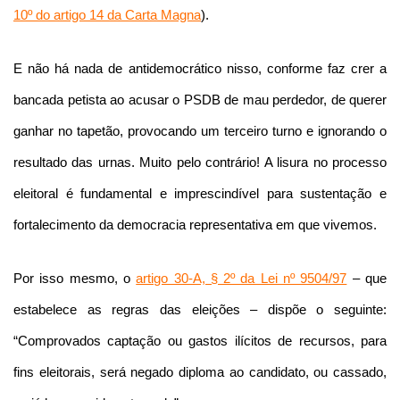
10º do artigo 14 da Carta Magna
).
E não há nada de antidemocrático nisso, conforme faz crer a
bancada petista ao acusar o PSDB de mau perdedor, de querer
ganhar no tapetão, provocando um terceiro turno e ignorando o
resultado das urnas. Muito pelo contrário! A lisura no processo
eleitoral é fundamental e imprescindível para sustentação e
fortalecimento da democracia representativa em que vivemos.
Por isso mesmo, o
artigo 30-A, § 2º da Lei nº 9504/97
– que
estabelece as regras das eleições – dispõe o seguinte:
“Comprovados captação ou gastos ilícitos de recursos, para
fins eleitorais, será negado diploma ao candidato, ou cassado,