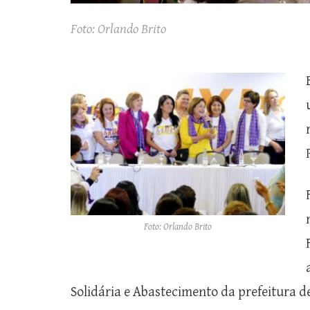
Foto: Orlando Brito
Foto: Orlando Brito
Solidária e Abastecimento da prefeitura d