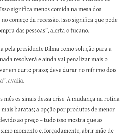
 Isso significa menos comida na mesa dos
 no começo da recessão. Isso significa que pode
mpra das pessoas”, alerta o tucano.
da pela presidente Dilma como solução para a
ada resolverá e ainda vai penalizar mais o
lver em curto prazo; deve durar no mínimo dois
”, avalia.
s mês os sinais dessa crise. A mudança na rotina
 mais baratas; a opção por produtos de menor
devido ao preço – tudo isso mostra que as
éssimo momento e, forçadamente, abrir mão de