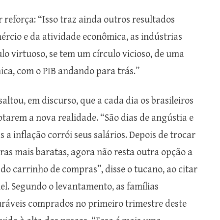
r reforça: “Isso traz ainda outros resultados
mércio e da atividade econômica, as indústrias
o virtuoso, se tem um círculo vicioso, de uma
ca, com o PIB andando para trás.”
saltou, em discurso, que a cada dia os brasileiros
tarem a nova realidade. “São dias de angústia e
 a inflação corrói seus salários. Depois de trocar
as mais baratas, agora não resta outra opção a
do carrinho de compras”, disse o tucano, ao citar
l. Segundo o levantamento, as famílias
ráveis comprados no primeiro trimestre deste