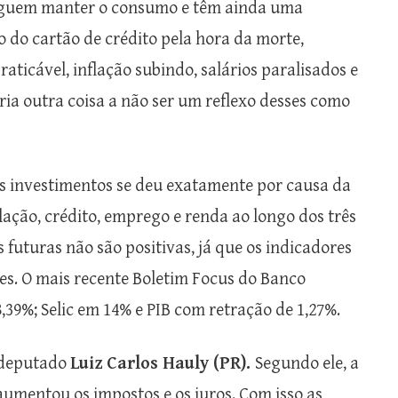
seguem manter o consumo e têm ainda uma
 do cartão de crédito pela hora da morte,
ticável, inflação subindo, salários paralisados e
a outra coisa a não ser um reflexo desses como
s investimentos se deu exatamente por causa da
lação, crédito, emprego e renda ao longo dos três
 futuras não são positivas, já que os indicadores
s. O mais recente Boletim Focus do Banco
8,39%; Selic em 14% e PIB com retração de 1,27%.
 deputado
Luiz Carlos Hauly (PR).
Segundo ele, a
 aumentou os impostos e os juros. Com isso as