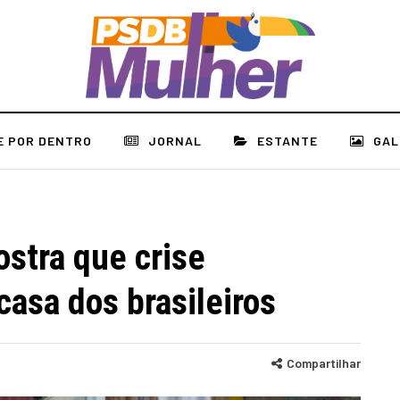
E POR DENTRO
JORNAL
ESTANTE
GAL
stra que crise
asa dos brasileiros
Compartilhar