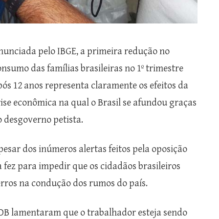
nunciada pelo IBGE, a primeira redução no
onsumo das famílias brasileiras no 1º trimestre
pós 12 anos representa claramente os efeitos da
rise econômica na qual o Brasil se afundou graças
o desgoverno petista.
pesar dos inúmeros alertas feitos pela oposição
 fez para impedir que os cidadãos brasileiros
erros na condução dos rumos do país.
SDB lamentaram que o trabalhador esteja sendo