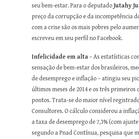
seu bem-estar. Para o deputado
Jutahy Ju
preço da corrupção e da incompetência do
com a crise são os mais pobres pelo aumen
escreveu em seu perfil no Facebook.
Infelicidade em alta
– As estatísticas c
sensação de bem-estar dos brasileiros, med
de desemprego e inflação – atingiu seu pi
últimos meses de 2014 e os três primeiros d
pontos. Trata-se do maior nível registrad
Consultores. O cálculo considerou a infl
a taxa de desemprego de 7,3% (com ajuste 
segundo a Pnad Contínua, pesquisa que me