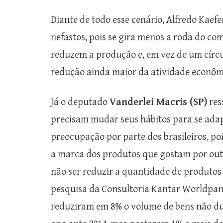
Diante de todo esse cenário, Alfredo Kaefe
nefastos, pois se gira menos a roda do co
reduzem a produção e, em vez de um círcul
redução ainda maior da atividade econômi
Já o deputado
Vanderlei Macris (SP)
res
precisam mudar seus hábitos para se adap
preocupação por parte dos brasileiros, pois
a marca dos produtos que gostam por outr
não ser reduzir a quantidade de produtos 
pesquisa da Consultoria Kantar Worldpane
reduziram em 8% o volume de bens não du