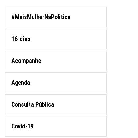
#MaisMulherNaPolitica
16-dias
Acompanhe
Agenda
Consulta Pública
Covid-19