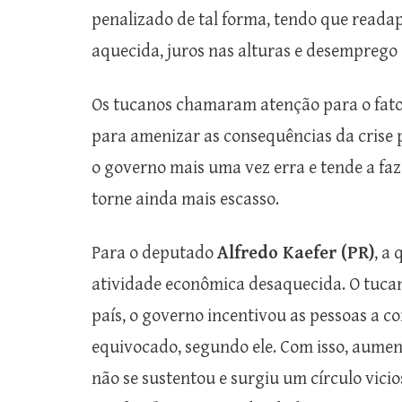
penalizado de tal forma, tendo que readap
aquecida, juros nas alturas e desemprego 
Os tucanos chamaram atenção para o fato 
para amenizar as consequências da crise p
o governo mais uma vez erra e tende a faz
torne ainda mais escasso.
Para o deputado
Alfredo Kaefer (PR)
, a
atividade econômica desaquecida. O tucan
país, o governo incentivou as pessoas a
equivocado, segundo ele. Com isso, aume
não se sustentou e surgiu um círculo vicio