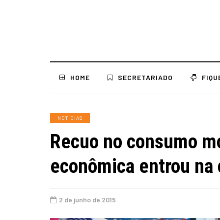
HOME
SECRETARIADO
FIQU
NOTÍCIAS
Recuo no consumo mo
econômica entrou na c
2 de junho de 2015