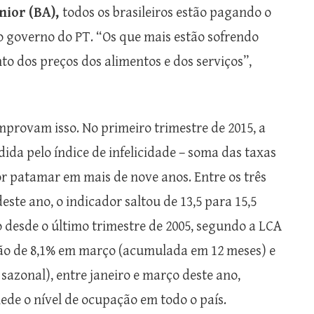
nior (BA),
todos os brasileiros estão pagando o
 governo do PT. “Os que mais estão sofrendo
to dos preços dos alimentos e dos serviços”,
omprovam isso. No primeiro trimestre de 2015, a
ida pelo índice de infelicidade – soma das taxas
or patamar em mais de nove anos. Entre os três
este ano, o indicador saltou de 13,5 para 15,5
o desde o último trimestre de 2005, segundo a LCA
ação de 8,1% em março (acumulada em 12 meses) e
sazonal), entre janeiro e março deste ano,
de o nível de ocupação em todo o país.