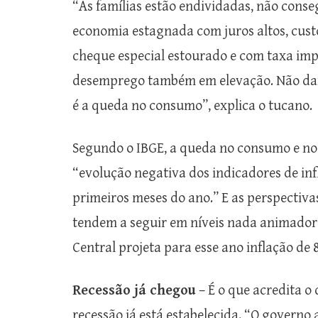
“As famílias estão endividadas, não con
economia estagnada com juros altos, custo
cheque especial estourado e com taxa impra
desemprego também em elevação. Não dari
é a queda no consumo”, explica o tucano.
Segundo o IBGE, a queda no consumo e no
“evolução negativa dos indicadores de inf
primeiros meses do ano.” E as perspectivas
tendem a seguir em níveis nada animadore
Central projeta para esse ano inflação de 
Recessão já chegou
– É o que acredita o
recessão já está estabelecida. “O governo