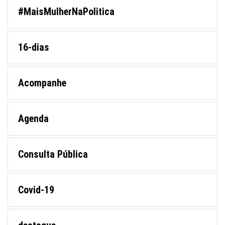
#MaisMulherNaPolitica
16-dias
Acompanhe
Agenda
Consulta Pública
Covid-19