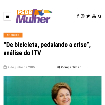
NOTÍCIAS
“De bicicleta, pedalando a crise”,
análise do ITV
2 de junho de 2015
Compartilhar