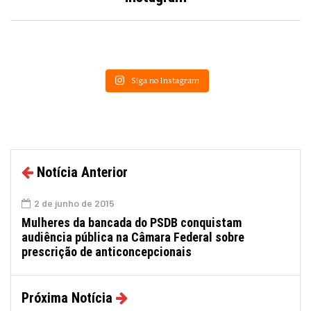
Siga no Instagram
Notícia Anterior
2 de junho de 2015
Mulheres da bancada do PSDB conquistam
audiência pública na Câmara Federal sobre
prescrição de anticoncepcionais
Próxima Notícia