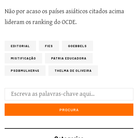
Não por acaso os países asiáticos citados acima
lideram os ranking do OCDE.
EDITORIAL
FIES
GOEBBELS
MISTIFICAÇÃO
PÁTRIA EDUCADORA
PSDBMULHER45
THELMA DE OLIVEIRA