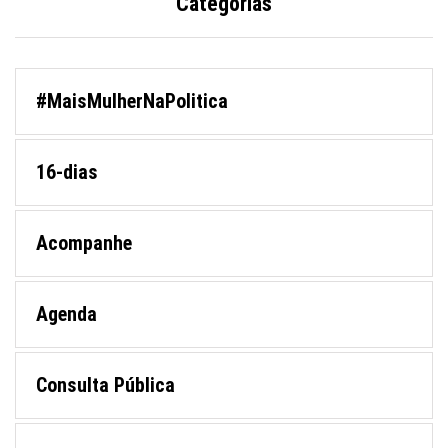
Categorias
#MaisMulherNaPolitica
16-dias
Acompanhe
Agenda
Consulta Pública