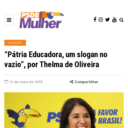
OPINIÃO
“Pátria Educadora, um slogan no
vazio”, por Thelma de Oliveira
14 de maio de 2015
Compartilhar