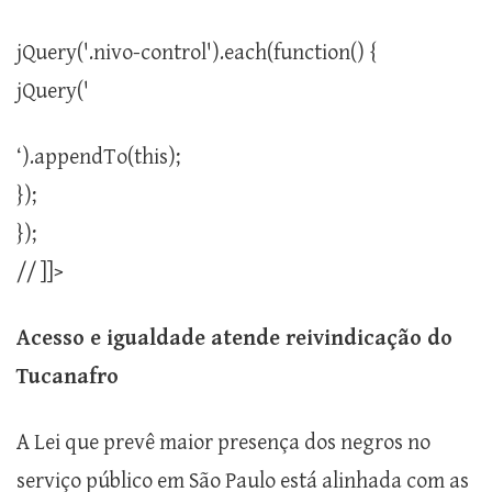
jQuery('.nivo-control').each(function() {
jQuery('
‘).appendTo(this);
});
});
// ]]>
Acesso e igualdade atende reivindicação do
Tucanafro
A Lei que prevê maior presença dos negros no
serviço público em São Paulo está alinhada com as