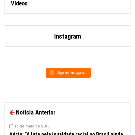
Vídeos
Instagram
Siga no Instagram
Notícia Anterior
13 de maio de 2015
Aécio: “A luta pela igualdade racial no Brasil ainda