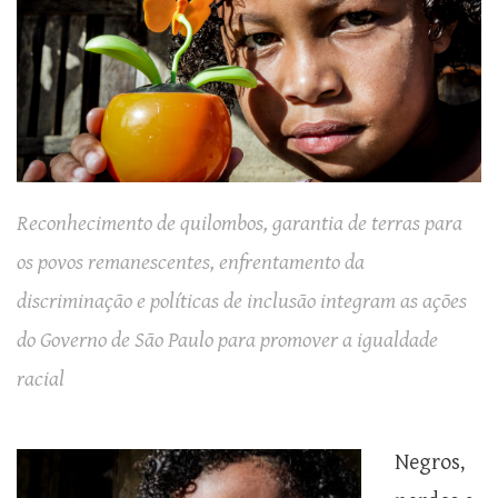
Reconhecimento de quilombos, garantia de terras para
os povos remanescentes, enfrentamento da
discriminação e políticas de inclusão integram as ações
do Governo de São Paulo para promover a igualdade
racial
Negros,