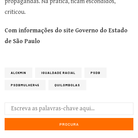
propagandas. Na prática, ficam escondidos,”
criticou.
Com informações do site Governo do Estado
de São Paulo
ALCKMIN
IGUALDADE RACIAL
PSDB
PSDBMULHER45
QUILOMBOLAS