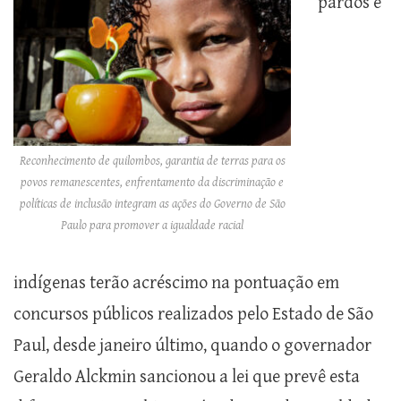
pardos e
Reconhecimento de quilombos, garantia de terras para os
povos remanescentes, enfrentamento da discriminação e
políticas de inclusão integram as ações do Governo de São
Paulo para promover a igualdade racial
indígenas terão acréscimo na pontuação em
concursos públicos realizados pelo Estado de São
Paul, desde janeiro último, quando o governador
Geraldo Alckmin sancionou a lei que prevê esta