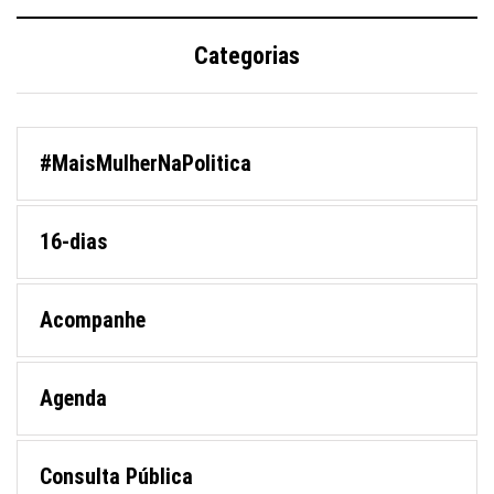
Categorias
#MaisMulherNaPolitica
16-dias
Acompanhe
Agenda
Consulta Pública