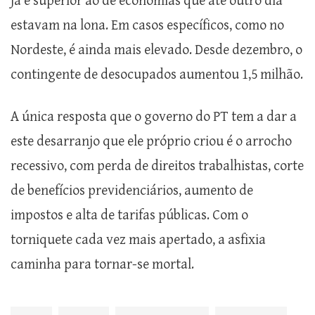
já é superior ao de economias que até outro dia
estavam na lona. Em casos específicos, como no
Nordeste, é ainda mais elevado. Desde dezembro, o
contingente de desocupados aumentou 1,5 milhão.
A única resposta que o governo do PT tem a dar a
este desarranjo que ele próprio criou é o arrocho
recessivo, com perda de direitos trabalhistas, corte
de benefícios previdenciários, aumento de
impostos e alta de tarifas públicas. Com o
torniquete cada vez mais apertado, a asfixia
caminha para tornar-se mortal.