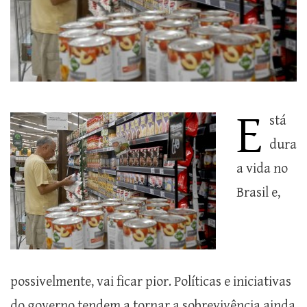
E
stá
dura
a vida no
Brasil e,
possivelmente, vai ficar pior. Políticas e iniciativas
do governo tendem a tornar a sobrevivência ainda