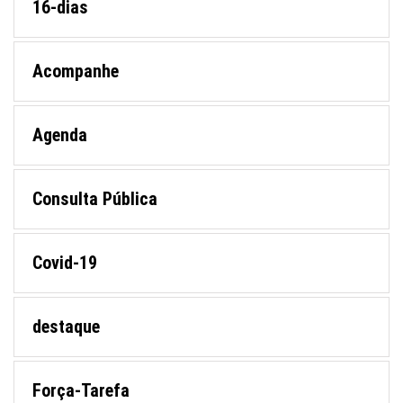
16-dias
Acompanhe
Agenda
Consulta Pública
Covid-19
destaque
Força-Tarefa