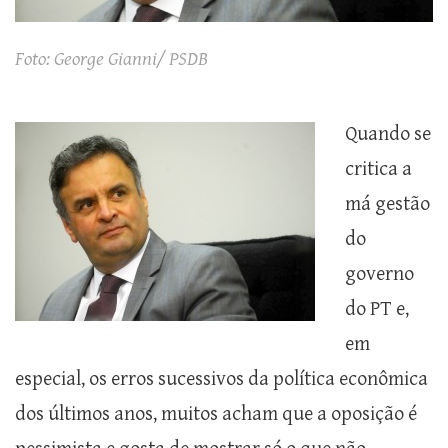
Foto: George Gianni/ PSDB
Quando se
critica a
má gestão
do
governo
do PT e,
em
especial, os erros sucessivos da política econômica
dos últimos anos, muitos acham que a oposição é