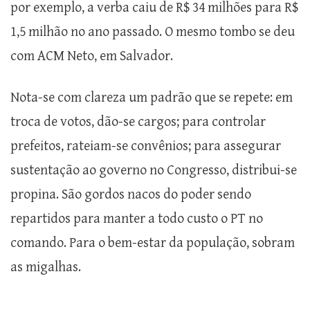
por exemplo, a verba caiu de R$ 34 milhões para R$
1,5 milhão no ano passado. O mesmo tombo se deu
com ACM Neto, em Salvador.
Nota-se com clareza um padrão que se repete: em
troca de votos, dão-se cargos; para controlar
prefeitos, rateiam-se convênios; para assegurar
sustentação ao governo no Congresso, distribui-se
propina. São gordos nacos do poder sendo
repartidos para manter a todo custo o PT no
comando. Para o bem-estar da população, sobram
as migalhas.