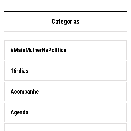
Categorias
#MaisMulherNaPolitica
16-dias
Acompanhe
Agenda