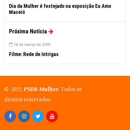
Dia da Mulher é festejado na exposição Eu Amo
Maceió
Próxima Notícia
18 de março de 2015
Filme: Rede de Intrigas
© 2021.
PSDB-Mulher
. Todos os
direitos reservados.