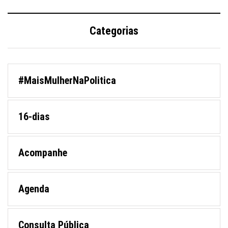
Categorias
#MaisMulherNaPolitica
16-dias
Acompanhe
Agenda
Consulta Pública