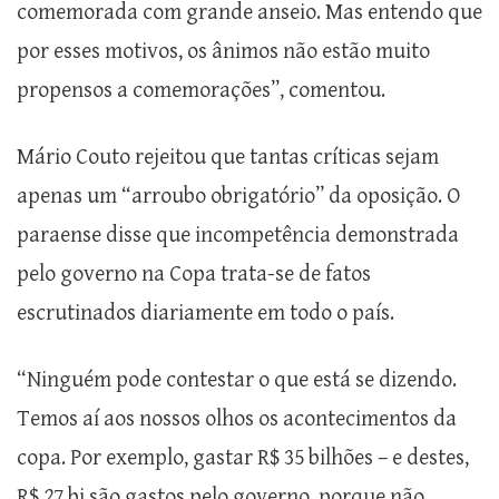
comemorada com grande anseio. Mas entendo que
por esses motivos, os ânimos não estão muito
propensos a comemorações”, comentou.
Mário Couto rejeitou que tantas críticas sejam
apenas um “arroubo obrigatório” da oposição. O
paraense disse que incompetência demonstrada
pelo governo na Copa trata-se de fatos
escrutinados diariamente em todo o país.
“Ninguém pode contestar o que está se dizendo.
Temos aí aos nossos olhos os acontecimentos da
copa. Por exemplo, gastar R$ 35 bilhões – e destes,
R$ 27 bi são gastos pelo governo, porque não