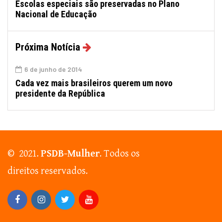
Escolas especiais são preservadas no Plano
Nacional de Educação
Próxima Notícia
6 de junho de 2014
Cada vez mais brasileiros querem um novo
presidente da República
© 2021.
PSDB-Mulher
. Todos os
direitos reservados.