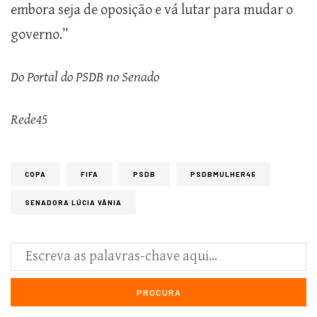
embora seja de oposição e vá lutar para mudar o
governo.”
Do Portal do PSDB no Senado
Rede45
COPA
FIFA
PSDB
PSDBMULHER45
SENADORA LÚCIA VÂNIA