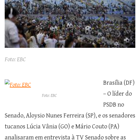
Foto: EBC
Brasília (DF)
– O líder do
Foto: EBC
PSDB no
Senado, Aloysio Nunes Ferreira (SP), e os senadores
tucanos Lúcia Vânia (GO) e Mário Couto (PA)
analisaram em entrevista à TV Senado sobre as