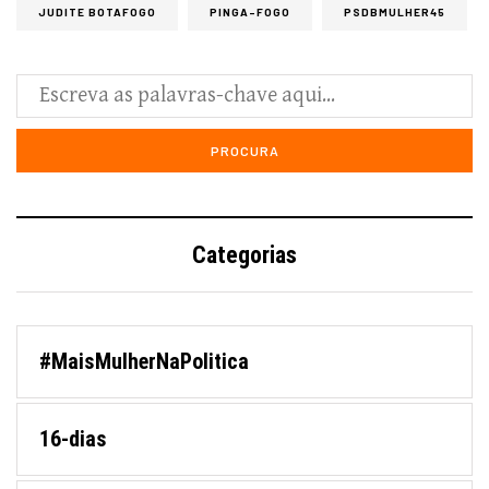
JUDITE BOTAFOGO
PINGA-FOGO
PSDBMULHER45
Categorias
#MaisMulherNaPolitica
16-dias