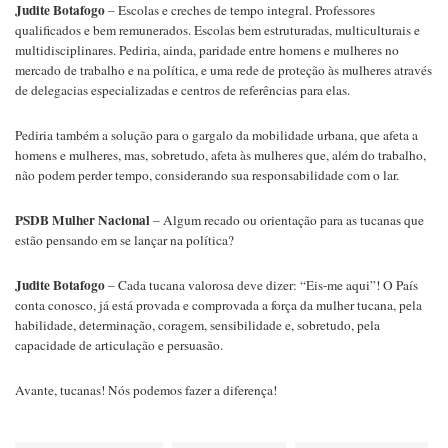
Judite Botafogo
– Escolas e creches de tempo integral. Professores
qualificados e bem remunerados. Escolas bem estruturadas, multiculturais e
multidisciplinares. Pediria, ainda, paridade entre homens e mulheres no
mercado de trabalho e na política, e uma rede de proteção às mulheres através
de delegacias especializadas e centros de referências para elas.
Pediria também a solução para o gargalo da mobilidade urbana, que afeta a
homens e mulheres, mas, sobretudo, afeta às mulheres que, além do trabalho,
não podem perder tempo, considerando sua responsabilidade com o lar.
PSDB Mulher Nacional
– Algum recado ou orientação para as tucanas que
estão pensando em se lançar na política?
Judite Botafogo
– Cada tucana valorosa deve dizer: “Eis-me aqui”! O País
conta conosco, já está provada e comprovada a força da mulher tucana, pela
habilidade, determinação, coragem, sensibilidade e, sobretudo, pela
capacidade de articulação e persuasão.
Avante, tucanas! Nós podemos fazer a diferença!