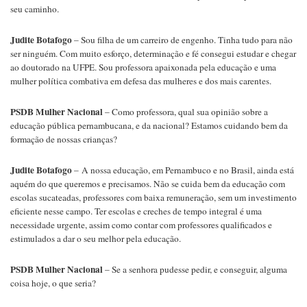
seu caminho.
Judite Botafogo
– Sou filha de um carreiro de engenho. Tinha tudo para não
ser ninguém. Com muito esforço, determinação e fé consegui estudar e chegar
ao doutorado na UFPE. Sou professora apaixonada pela educação e uma
mulher política combativa em defesa das mulheres e dos mais carentes.
PSDB Mulher Nacional
– Como professora, qual sua opinião sobre a
educação pública pernambucana, e da nacional? Estamos cuidando bem da
formação de nossas crianças?
Judite Botafogo
– A nossa educação, em Pernambuco e no Brasil, ainda está
aquém do que queremos e precisamos. Não se cuida bem da educação com
escolas sucateadas, professores com baixa remuneração, sem um investimento
eficiente nesse campo. Ter escolas e creches de tempo integral é uma
necessidade urgente, assim como contar com professores qualificados e
estimulados a dar o seu melhor pela educação.
PSDB Mulher Nacional
– Se a senhora pudesse pedir, e conseguir, alguma
coisa hoje, o que seria?