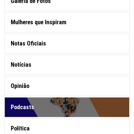
Galeria de Fotos
Mulheres que Inspiram
Notas Oficiais
Notícias
Opinião
Podcasts
Política