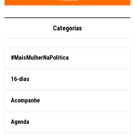
Categorias
#MaisMulherNaPolitica
16-dias
Acompanhe
Agenda