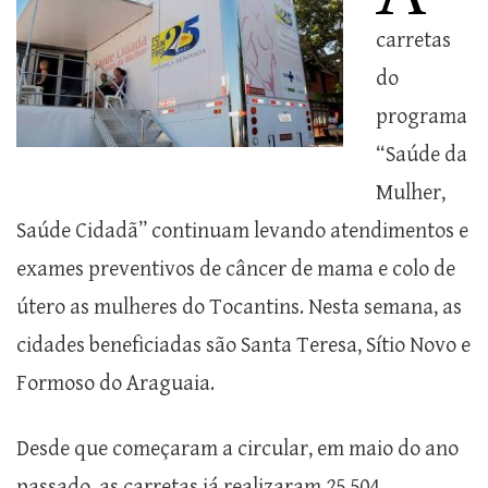
carretas
do
programa
“Saúde da
Mulher,
Saúde Cidadã” continuam levando atendimentos e
exames preventivos de câncer de mama e colo de
útero as mulheres do Tocantins. Nesta semana, as
cidades beneficiadas são Santa Teresa, Sítio Novo e
Formoso do Araguaia.
Desde que começaram a circular, em maio do ano
passado, as carretas já realizaram 25.504