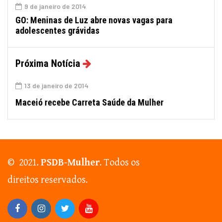
9 de janeiro de 2014
GO: Meninas de Luz abre novas vagas para
adolescentes grávidas
Próxima Notícia
13 de janeiro de 2014
Maceió recebe Carreta Saúde da Mulher
© 2021.
PSDB-Mulher
. Todos os
direitos reservados.