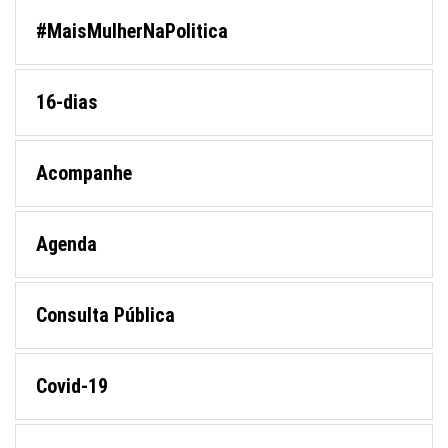
#MaisMulherNaPolitica
16-dias
Acompanhe
Agenda
Consulta Pública
Covid-19