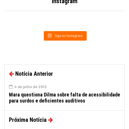
Instagram
Siga no Instagram
Notícia Anterior
4 de julho de 2013
Mara questiona Dilma sobre falta de acessibilidade
para surdos e deficientes auditivos
Próxima Notícia