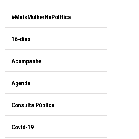
#MaisMulherNaPolitica
16-dias
Acompanhe
Agenda
Consulta Pública
Covid-19