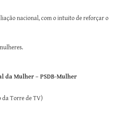
iação nacional, com o intuito de reforçar o
mulheres.
al da Mulher – PSDB-Mulher
o da Torre de TV)