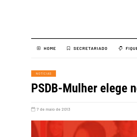
HOME
SECRETARIADO
FIQU
NOTÍCIAS
PSDB-Mulher elege no
7 de maio de 2013