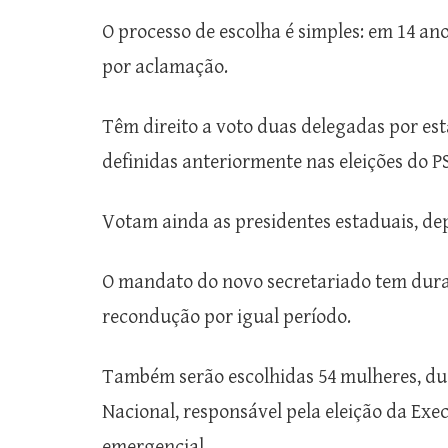
O processo de escolha é simples: em 14 an
por aclamação.
Têm direito a voto duas delegadas por est
definidas anteriormente nas eleições do P
Votam ainda as presidentes estaduais, de
O mandato do novo secretariado tem dura
recondução por igual período.
Também serão escolhidas 54 mulheres, dua
Nacional, responsável pela eleição da Exe
emergencial.