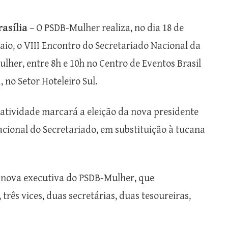
rasília
– O PSDB-Mulher realiza, no dia 18 de
aio, o VIII Encontro do Secretariado Nacional da
ulher, entre 8h e 10h no Centro de Eventos Brasil
, no Setor Hoteleiro Sul.
 atividade marcará a eleição da nova presidente
acional do Secretariado, em substituição à tucana
a nova executiva do PSDB-Mulher, que
rês vices, duas secretárias, duas tesoureiras,