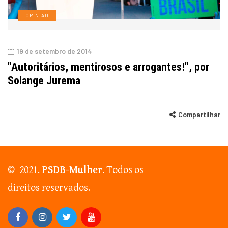
OPINIÃO
19 de setembro de 2014
"Autoritários, mentirosos e arrogantes!", por
Solange Jurema
Compartilhar
© 2021.
PSDB-Mulher
. Todos os
direitos reservados.