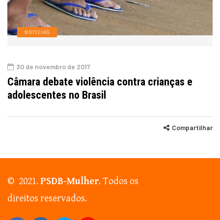
NOTÍCIAS
30 de novembro de 2017
Câmara debate violência contra crianças e
adolescentes no Brasil
Compartilhar
© 2021.
PSDB-Mulher
. Todos os
direitos reservados.