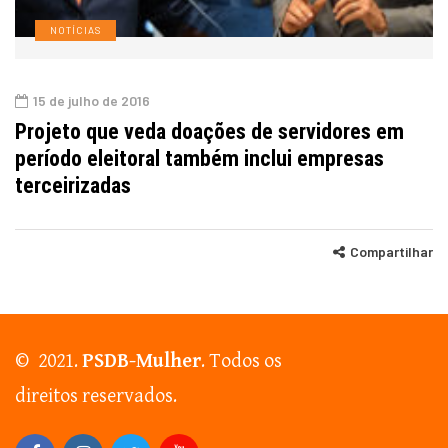
NOTÍCIAS
15 de julho de 2016
Projeto que veda doações de servidores em
período eleitoral também inclui empresas
terceirizadas
Compartilhar
© 2021.
PSDB-Mulher
. Todos os
direitos reservados.