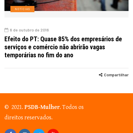
NOTÍCIAS
6 de outubro de 2016
Efeito do PT: Quase 85% dos empresários de
serviços e comércio não abrirão vagas
temporárias no fim do ano
Compartilhar
© 2021.
PSDB-Mulher
. Todos os
direitos reservados.