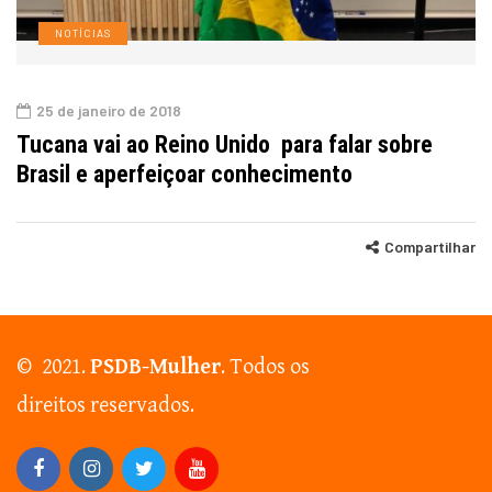
NOTÍCIAS
25 de janeiro de 2018
Tucana vai ao Reino Unido para falar sobre
Brasil e aperfeiçoar conhecimento
Compartilhar
© 2021.
PSDB-Mulher
. Todos os
direitos reservados.