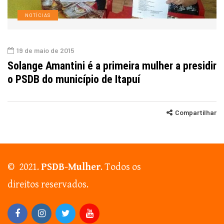
NOTÍCIAS
19 de maio de 2015
Solange Amantini é a primeira mulher a presidir
o PSDB do município de Itapuí
Compartilhar
© 2021.
PSDB-Mulher
. Todos os
direitos reservados.