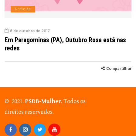
NOTÍCIAS
6 de outubro de 2017
Em Paragominas (PA), Outubro Rosa está nas
redes
Compartilhar
© 2021.
PSDB-Mulher
. Todos os
direitos reservados.