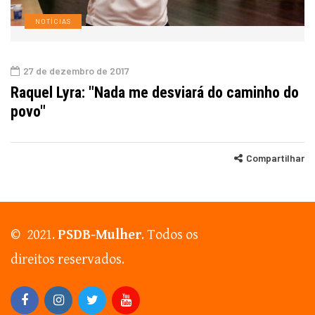
NOTÍCIAS
27 de dezembro de 2017
Raquel Lyra: "Nada me desviará do caminho do
povo"
Compartilhar
© 2021.
PSDB-Mulher
. Todos os
direitos reservados.