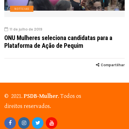
NOTÍCIAS
11 de julho de 2019
ONU Mulheres seleciona candidatas para a
Plataforma de Ação de Pequim
Compartilhar
© 2021.
PSDB-Mulher
. Todos os
direitos reservados.