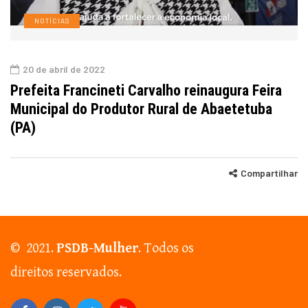
NOTÍCIAS
20 de abril de 2022
Prefeita Francineti Carvalho reinaugura Feira
Municipal do Produtor Rural de Abaetetuba
(PA)
Compartilhar
© 2021.
PSDB-Mulher
. Todos os
direitos reservados.