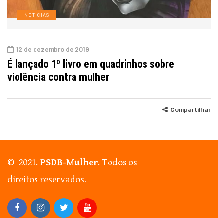
NOTÍCIAS
12 de dezembro de 2019
É lançado 1º livro em quadrinhos sobre
violência contra mulher
Compartilhar
© 2021.
PSDB-Mulher
. Todos os
direitos reservados.