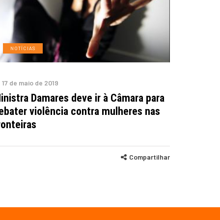
NOTÍCIAS
17 de maio de 2019
inistra Damares deve ir à Câmara para
ebater violência contra mulheres nas
ronteiras
Compartilhar