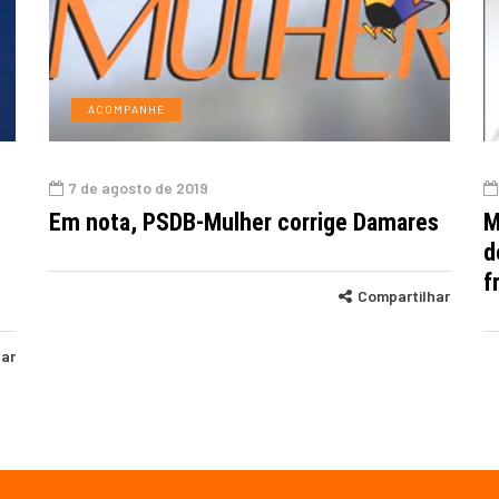
ACOMPANHE
7 de agosto de 2019
Em nota, PSDB-Mulher corrige Damares
M
d
f
Compartilhar
har