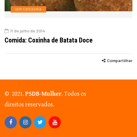
SEM CATEGORIA
11 de julho de 2014
Comida: Coxinha de Batata Doce
Compartilhar
© 2021.
PSDB-Mulher
. Todos os
direitos reservados.