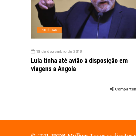
NOTÍCIAS
19 de dezembro de 2016
Lula tinha até avião à disposição em
viagens a Angola
Compartil