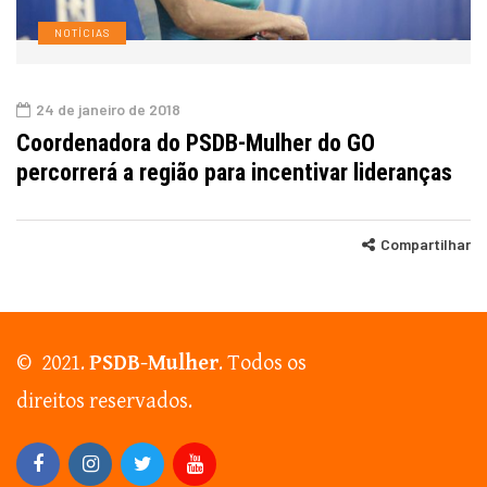
NOTÍCIAS
24 de janeiro de 2018
Coordenadora do PSDB-Mulher do GO
percorrerá a região para incentivar lideranças
Compartilhar
© 2021.
PSDB-Mulher
. Todos os
direitos reservados.