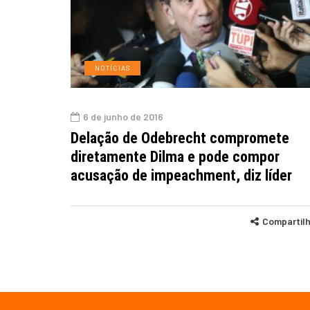
NOTÍCIAS
6 de junho de 2016
Delação de Odebrecht compromete
diretamente Dilma e pode compor
acusação de impeachment, diz líder
Compartil