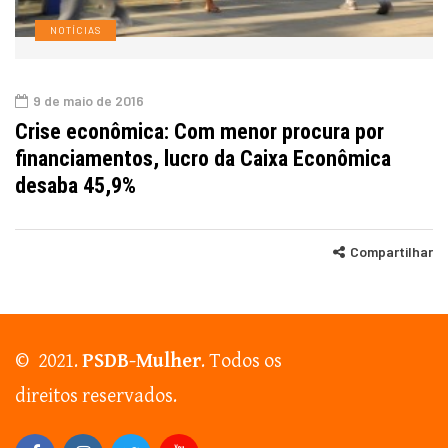
NOTÍCIAS
9 de maio de 2016
Crise econômica: Com menor procura por
financiamentos, lucro da Caixa Econômica
desaba 45,9%
Compartilhar
© 2021.
PSDB-Mulher
. Todos os
direitos reservados.