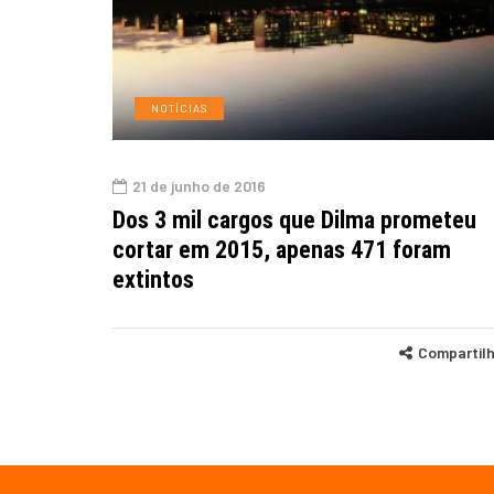
NOTÍCIAS
21 de junho de 2016
Dos 3 mil cargos que Dilma prometeu
cortar em 2015, apenas 471 foram
extintos
Compartil