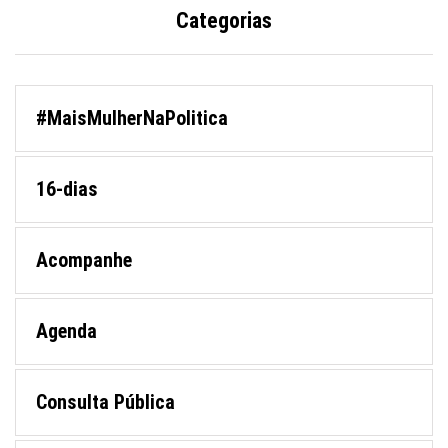
Categorias
#MaisMulherNaPolitica
16-dias
Acompanhe
Agenda
Consulta Pública