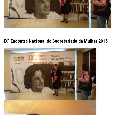
IXº Encontro Nacional do Secretariado da Mulher 2015