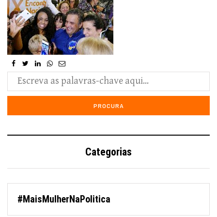
Categorias
#MaisMulherNaPolitica