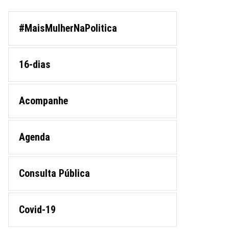
#MaisMulherNaPolitica
16-dias
Acompanhe
Agenda
Consulta Pública
Covid-19