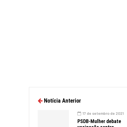
Notícia Anterior
17 de setembro de 2021
PSDB-Mulher debate