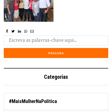
Categorias
#MaisMulherNaPolitica