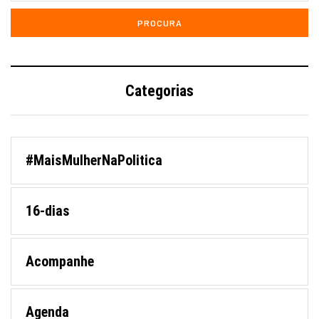
Categorias
#MaisMulherNaPolitica
16-dias
Acompanhe
Agenda