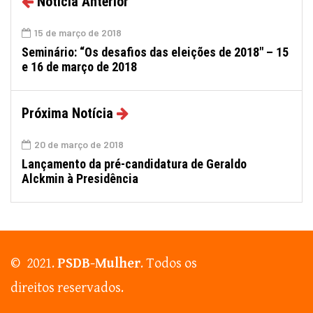
Notícia Anterior
15 de março de 2018
Seminário: “Os desafios das eleições de 2018″ – 15
e 16 de março de 2018
Próxima Notícia
20 de março de 2018
Lançamento da pré-candidatura de Geraldo
Alckmin à Presidência
© 2021.
PSDB-Mulher
. Todos os
direitos reservados.