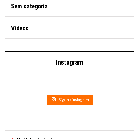
Sem categoria
Vídeos
Instagram
Siga no Instagram