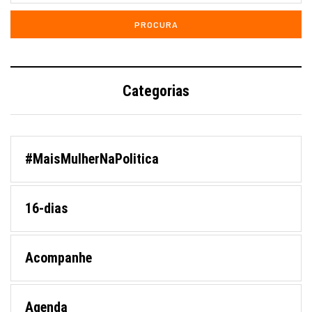
Categorias
#MaisMulherNaPolitica
16-dias
Acompanhe
Agenda