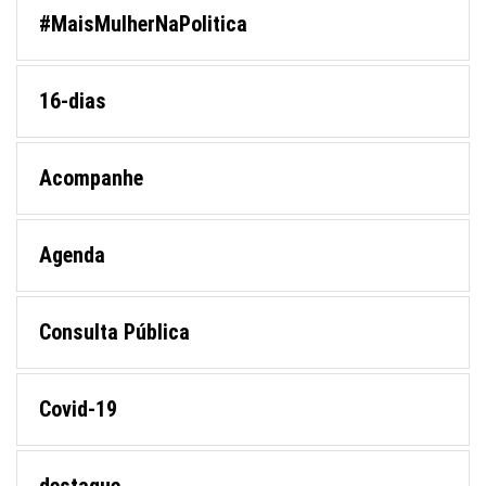
#MaisMulherNaPolitica
16-dias
Acompanhe
Agenda
Consulta Pública
Covid-19