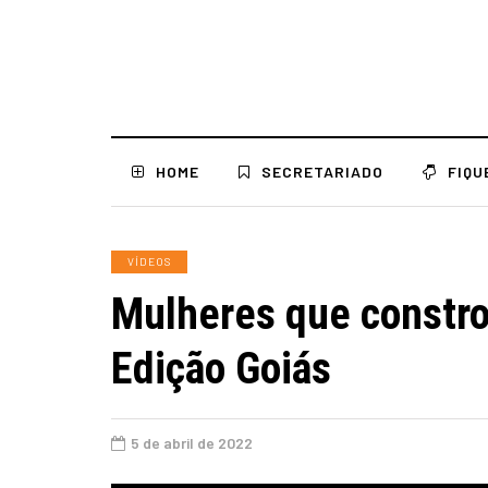
HOME
SECRETARIADO
FIQU
VÍDEOS
Mulheres que constro
Edição Goiás
5 de abril de 2022