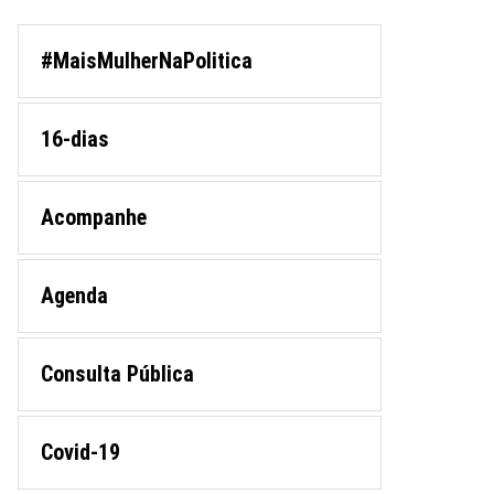
#MaisMulherNaPolitica
16-dias
Acompanhe
Agenda
Consulta Pública
Covid-19