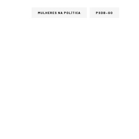
MULHERES NA POLÍTICA
PSDB-GO