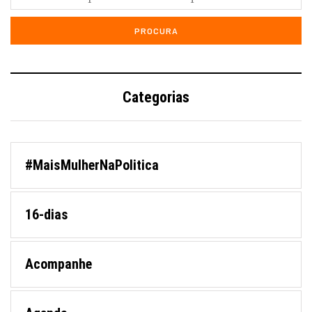
Categorias
#MaisMulherNaPolitica
16-dias
Acompanhe