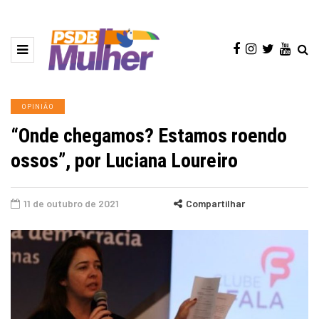
OPINIÃO
“Onde chegamos? Estamos roendo
ossos”, por Luciana Loureiro
11 de outubro de 2021
Compartilhar