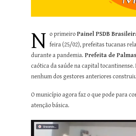
N
o primeiro
Painel PSDB Brasilei
feira (25/02), prefeitas tucanas re
durante a pandemia.
Prefeita de Palmas
caótica da saúde na capital tocantinense. 
nenhum dos gestores anteriores construiu
O município agora faz o que pode para co
atenção básica.