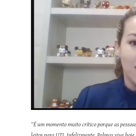
“É um momento muito crítico porque as pessoas 
leitos para UTI. Infelizmente, Palmas vive hoje 