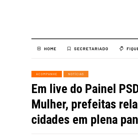
HOME
SECRETARIADO
FIQU
ACOMPANHE
NOTÍCIAS
Em live do Painel PS
Mulher, prefeitas rel
cidades em plena pa