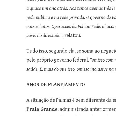
a quase um ano atrás. Nós temos apenas três lei
rede pública e na rede privada. O governo do 
outros leitos. Operações da Polícia Federal aco
governo do estado”
, relatou.
Tudo isso, segundo ela, se soma ao nega
pelo próprio governo federal,
“omisso com r
saúde. E, mais do que isso, omisso inclusive na
ANOS DE PLANEJAMENTO
A situação de Palmas é bem diferente da 
Praia Grande
, administrada anteriorme