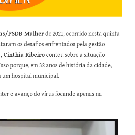
ras/PSDB-Mulher
de 2021, ocorrido nesta quinta-
lataram os desafios enfrentados pela gestão
, Cinthia Ribeiro
contou sobre a situação
Isso porque, em 32 anos de história da cidade,
 um hospital municipal.
nter o avanço do vírus focando apenas na