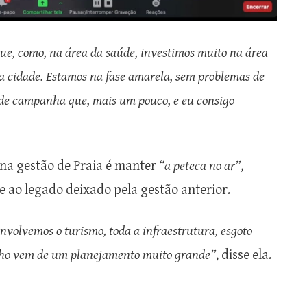
ue, como, na área da saúde, investimos muito na área
a cidade. Estamos na fase amarela, sem problemas de
 de campanha que, mais um pouco, e eu consigo
o na gestão de Praia é manter
“a peteca no ar”
,
 ao legado deixado pela gestão anterior.
volvemos o turismo, toda a infraestrutura, esgoto
alho vem de um planejamento muito grande”
, disse ela.