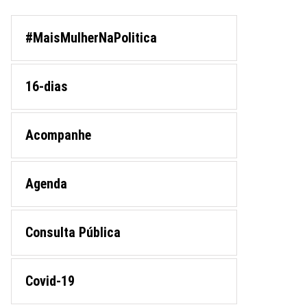
#MaisMulherNaPolitica
16-dias
Acompanhe
Agenda
Consulta Pública
Covid-19