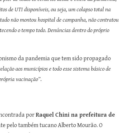
tos de UTI disponíveis, ou seja, um colapso total na
Estado não montou hospital de campanha, não contratou
ntecendo o tempo todo. Denúncias dentro do próprio
cionismo da pandemia que tem sido propagado
elação aos municípios e todo esse sistema básico de
 própria vacinação”
.
encontrada por
Raquel Chini na prefeitura de
nte pelo também tucano Alberto Mourão. O