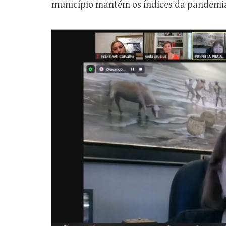
município mantém os índices da pandemia