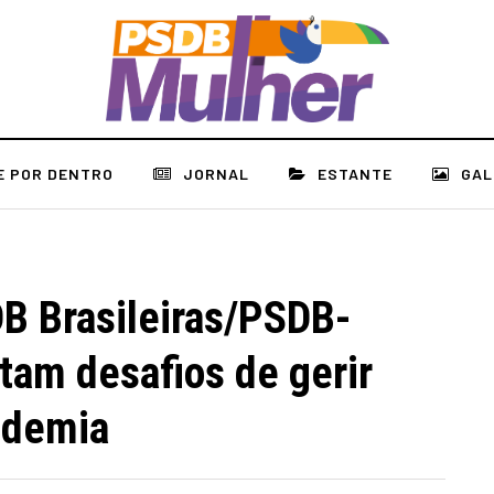
E POR DENTRO
JORNAL
ESTANTE
GAL
DB Brasileiras/PSDB-
atam desafios de gerir
ndemia