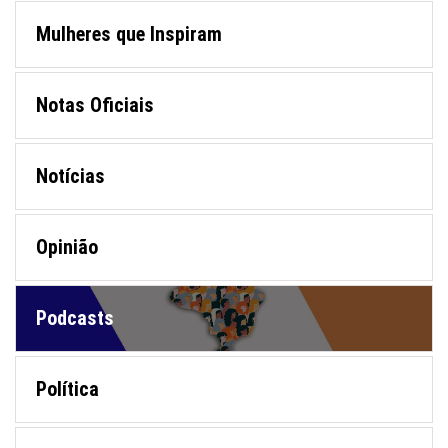
Mulheres que Inspiram
Notas Oficiais
Notícias
Opinião
Podcasts
Política