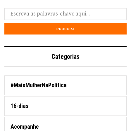
Categorias
#MaisMulherNaPolitica
16-dias
Acompanhe